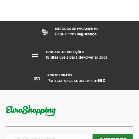
MÉTODOS DE PAGAMENTO
Pague com
segurança
TROCAS E DEVOLUÇÕES
15 dias
úteis para devolver artigos
PORTES GRÁTIS
Para compras superiores
a 69€