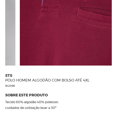
CALÇADOS
STS
POLO HOMEM ALGODÃO COM BOLSO ATÉ 4XL
942096
SOBRE ESTE PRODUTO
Tecido 60% algodão 40% poliester,
cuidados de utilização lavar a 30º