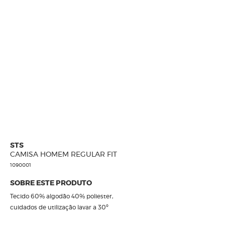
CALÇADOS
STS
CAMISA HOMEM REGULAR FIT
1090001
SOBRE ESTE PRODUTO
Tecido 60% algodão 40% poliester,
cuidados de utilização lavar a 30º